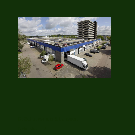
D. Schot verhuis & transport
Neherstraat 12